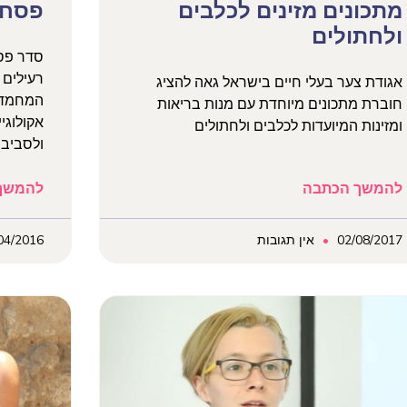
מתכונים מזינים לכלבים
פסח 
ולחתולים
סדר פסח
רעילים 
אגודת צער בעלי חיים בישראל גאה להציג
המחמד. 
חוברת מתכונים מיוחדת עם מנות בריאות
אקולוגי
ומזינות המיועדות לכלבים ולחתולים
ולסביב
להמשך הכתבה
להמשך
02/08/2017
אין תגובות
04/2016