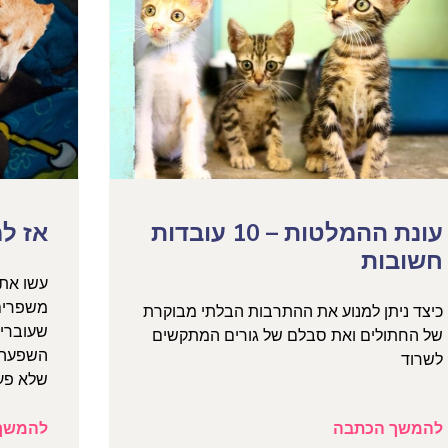
עונת ההמלטות – 10 עובדות
אז ל
חשובות
עשו את 
משפרים 
כיצד ניתן למנוע את ההתרבות הבלתי מבוקרת
שעוברים
של החתולים ואת סבלם של גורים המתקשים
השפעה 
לשרוד
שלא פעם
להמשך הכתבה
להמשך