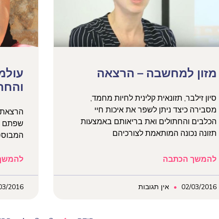
מזון למחשבה – הרצאה
עולמ
והחת
סיון זילבר, תזונאית קלינית לחיות מחמד,
מסבירה כיצד ניתן לשפר את איכות חיי
הרצאתה
הכלבים והחתולים ואת בריאותם באמצעות
שפתם ה
תזונה נכונה המותאמת לצורכיהם
המבוססת
להמשך הכתבה
להמשך
02/03/2016
אין תגובות
03/2016