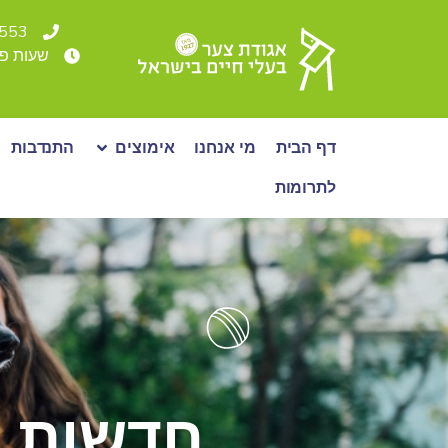
4553* או 36500
שעות פעילות: א - ה: 00-19:00
דף הבית
מי אנחנו
אימוצים
התנדבות
לתרומות
חדשות א