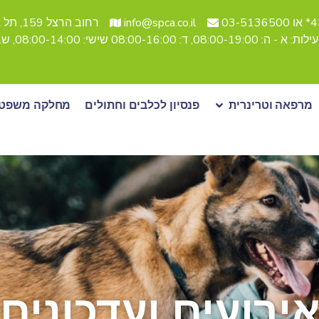
03-51
info@spca.co.il
רחוב הרצל 159, תל אביב
08:, ד: 08:00-16:00 שישי: 08:00-14:00, שבת סגור
מרפאה וטרינרית
פנסיון לכלבים וחתולים
מחלקה משפטי
ירועים ועדכונים