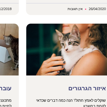
26/04/2020
אין תגובות
12/2018
איזור הגרגורים
עוברי
שוקלים לאמץ חתול? הנה כמה דברים שכדאי
מתכונני
לקחת בחשבון
לחיית 