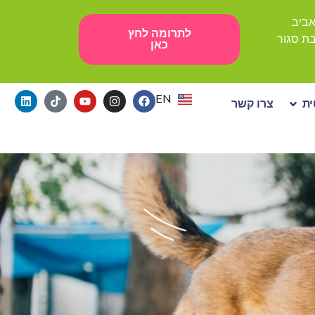
לתרומה לחץ
כאן
EN
ת
צרו קשר