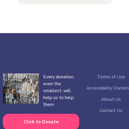
Every donation,
Terms of Use
even the
Accessibility State
smallest, will
help us to help
About Us
them
Contact Us
Click to Donate