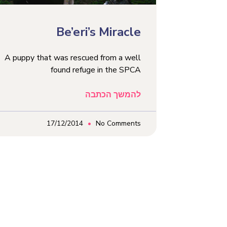
Be’eri’s Miracle
A puppy that was rescued from a well
found refuge in the SPCA
להמשך הכתבה
17/12/2014
No Comments