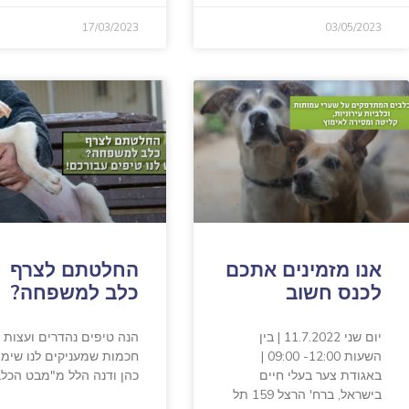
17/03/2023
03/05/2023
אנו מזמינים אתכם
החלטתם לצרף
לכנס חשוב
כלב למשפחה?
יום שני 11.7.2022 | בין
הנה טיפים נהדרים ועצות
השעות 12:00- 09:00 |
חכמות שמעניקים לנו שימי
באגודת צער בעלי חיים
כהן ודנה הלל מ"מבט הכלב
בישראל, ברח' הרצל 159 תל