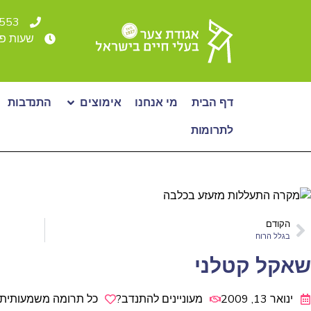
4553* או 36500
שעות פעילות: א - ה: 00-19:00
דף הבית
מי אנחנו
אימוצים
התנדבות
לתרומות
הקודם
בגלל הרוח
שאקל קטלני
ינואר 13, 2009
מעוניינים להתנדב?
כל תרומה משמעותית 