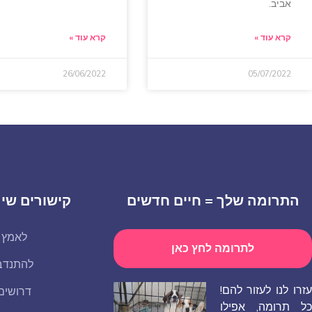
אביב.
קרא עוד »
קרא עוד »
26/06/2022
05/07/2022
התרומה שלך = חיים חדשים
קישורים שימ
לאמץ
לתרומה לחץ כאן
להתנדב
עזרו לנו לעזור להם!
דרושים
כל תרומה, אפילו