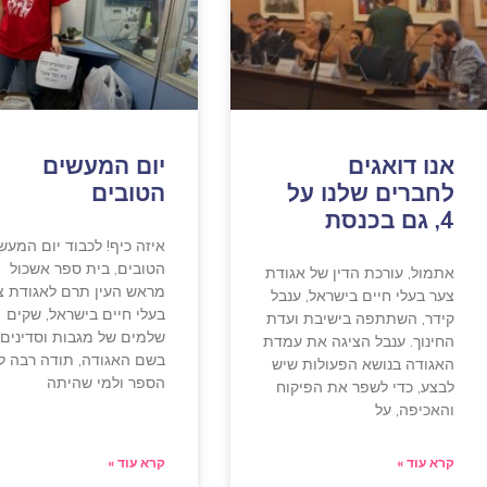
אנו דואגים
יום המעשים
לחברים שלנו על
הטובים
4, גם בכנסת
איזה כיף! לכבוד יום המעש
הטובים, בית ספר אשכול
אתמול, עורכת הדין של אגודת
מראש העין תרם לאגודת צ
צער בעלי חיים בישראל, ענבל
בעלי חיים בישראל, שקים
קידר, השתתפה בישיבת ועדת
שלמים של מגבות וסדינים!
החינוך. ענבל הציגה את עמדת
בשם האגודה, תודה רבה ל
האגודה בנושא הפעולות שיש
הספר ולמי שהיתה
לבצע, כדי לשפר את הפיקוח
והאכיפה, על
קרא עוד »
קרא עוד »