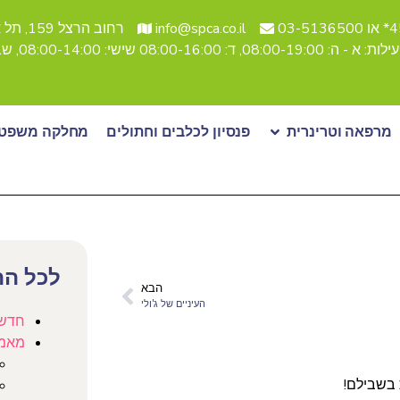
03-51
info@spca.co.il
רחוב הרצל 159, תל אביב
08:, ד: 08:00-16:00 שישי: 08:00-14:00, שבת סגור
מרפאה וטרינרית
פנסיון לכלבים וחתולים
מחלקה משפטי
לכל הת
הבא
העיניים של ג'ולי
חדש
מאמ
בשבילם!