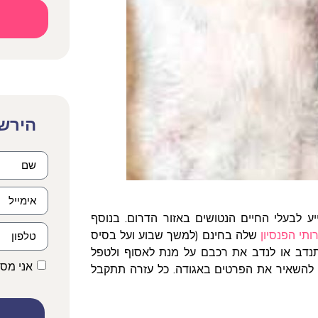
הירשמ
 לבעלי החיים הנטושים באזור הדרום. בנוסף
ותי הפנסיון
שלה בחינם (למשך שבוע ועל בסיס
להתנדב או לנדב את רכבם על מנת לאסוף ולטפל
אני מס
ם להשאיר את הפרטים באגודה. כל עזרה תתקבל