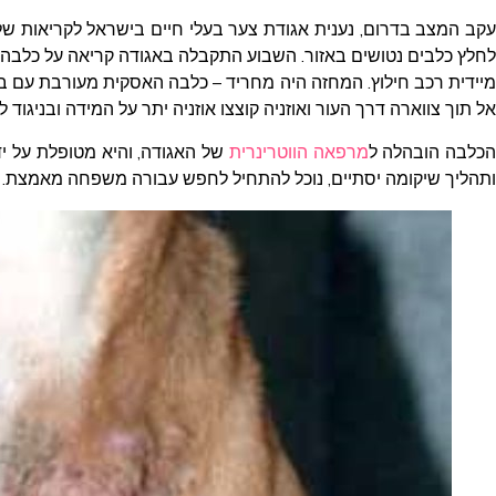
עקב המצב בדרום, נענית אגודת צער בעלי חיים בישראל לקריאות של
לחלץ כלבים נטושים באזור. השבוע התקבלה באגודה קריאה על כלבה 
מיידית רכב חילוץ. המחזה היה מחריד – כלבה האסקית מעורבת עם 
אל תוך צווארה דרך העור ואוזניה קוצצו אוזניה יתר על המידה ובניגוד ל
כלבה הובהלה ל
מרפאה הווטרינרית
של האגודה, והיא מטופלת על י
ותהליך שיקומה יסתיים, נוכל להתחיל לחפש עבורה משפחה מאמצת.