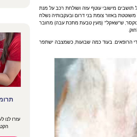
 תושבים מישובי עוטף עזה ושולחת רכב על מנת
משוטטת באזור צומת בני דרום ובעקבותיה נשלח
בוקסר, ש"שאקל" (מעין טבעת מתכת עבה) מחובר
חוק.
די הרופאים. בעוד כמה שבועות, כשמצבה ישתפר
תרומה
עזרו לנו ל
הקטנ