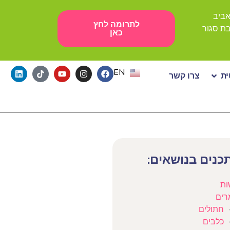
לתרומה לחץ
כאן
EN
ת
צרו קשר
כנים בנושאים:
ות
רים
חתולים
כלבים