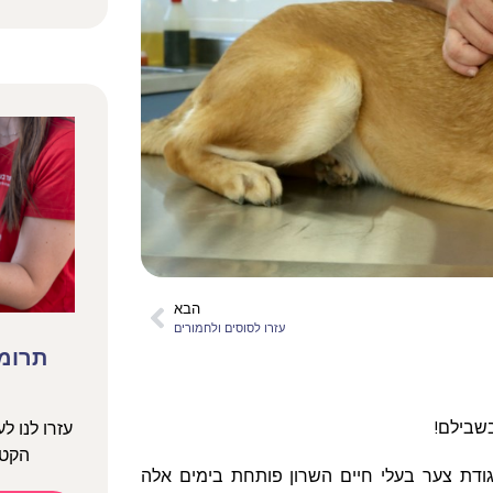
הבא
עזרו לסוסים ולחמורים
תרומה
שבילם!
עזרו לנו ל
הקטנ
דת צער בעלי חיים השרון פותחת בימים אלה