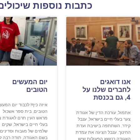
כתבות נוספות שיכולים 
אנו דואגים
יום המעשים
לחברים שלנו על
הטובים
4, גם בכנסת
איזה כיף! לכבוד יום המעש
הטובים, בית ספר אשכול
אתמול, עורכת הדין של אגודת
מראש העין תרם לאגודת צ
צער בעלי חיים בישראל, ענבל
בעלי חיים בישראל, שקים
קידר, השתתפה בישיבת ועדת
שלמים של מגבות וסדינים!
החינוך. ענבל הציגה את עמדת
בשם האגודה, תודה רבה ל
האגודה בנושא הפעולות שיש