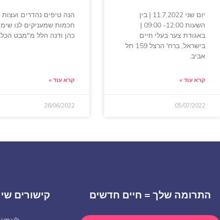
יום שני 11.7.2022 | בין
הנה טיפים נהדרים ועצות
השעות 12:00- 09:00 |
חכמות שמעניקים לנו שימי
באגודת צער בעלי חיים
כהן ודנה הלל מ"מבט הכלב
בישראל, ברח' הרצל 159 תל
אביב.
קרא עוד »
קרא עוד »
26/06/2022
05/07/2022
התרומה שלך = חיים חדשים
קישורים שימ