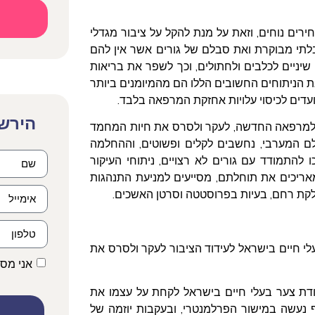
רים נוחים, וזאת על מנת להקל על ציבור מגדלי
תי מבוקרת ואת סבלם של גורים אשר אין להם
י שיניים לכלבים ולחתולים, וכך לשפר את בריאות
 את הניתוחים החשובים הללו הם מהמיומנים ביותר
ועדים לכיסוי עלויות אחזקת המרפאה בלבד.
הירשמ
ע למרפאה החדשה, לעקר ולסרס את חיות המחמד
לם המערבי, נחשבים לקלים ופשוטים, וההחלמה
להתמודד עם גורים לא רצויים, ניתוחי העיקור
מאריכים את תוחלתם, מסייעים למניעת התנהגות
לקת רחם, בעיות בפרוסטטה וסרטן האשכים.
 חיים בישראל לעידוד הציבור לעקר ולסרס את
אני מס
ודת צער בעלי חיים בישראל לקחת על עצמו את
 נעשה במישור הפרלמנטרי, ובעקבות יוזמה של