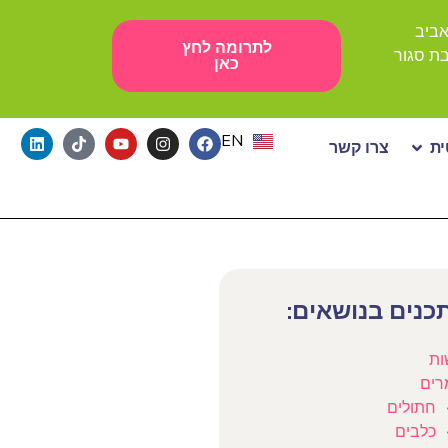
לתרומה לחץ
כאן
EN
ת
צרו קשר
כנים בנושאים:
ות
רים
חתולים
כלבים