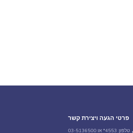
פרטי הגעה ויצירת קשר
טלפון: 4553* או 03-5136500