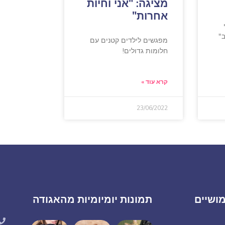
מציגה: "אני וחיות
אחרות"
"
מפגשים לילדים קטנים עם
חלומות גדולים!
קרא עוד »
23/06/2022
ושיים
תמונות יומיומיות מהאגודה