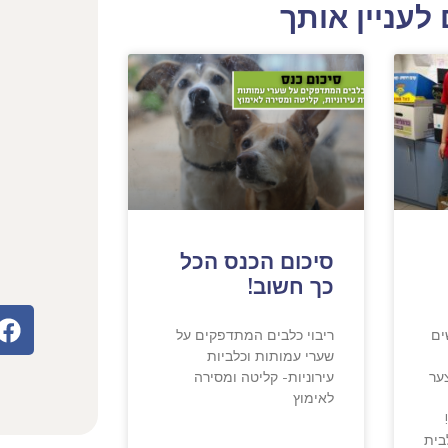
לעניין אותך
סיכום הכנס הכל
כך חשוב!
ים
ריבוי כלבים המתדפקים על
שערי עמותות וכלביות
ער
עירוניות- קליטה ומסירה
לאימוץ
בית