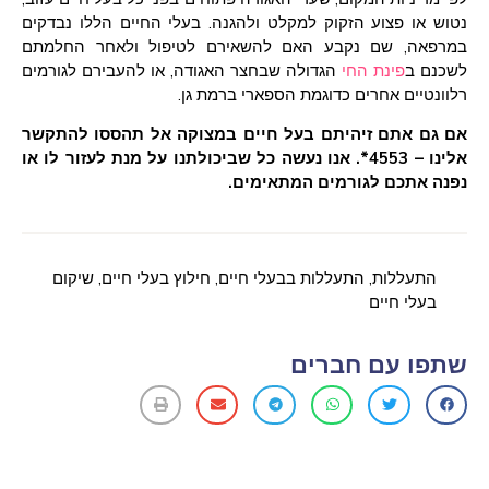
נטוש או פצוע הזקוק למקלט ולהגנה. בעלי החיים הללו נבדקים
במרפאה, שם נקבע האם להשאירם לטיפול ולאחר החלמתם
לשכנם ב
פינת החי
הגדולה שבחצר האגודה, או להעבירם לגורמים
רלוונטיים אחרים כדוגמת הספארי ברמת גן.
אם גם אתם זיהיתם בעל חיים במצוקה אל תהססו להתקשר
אלינו – 4553*. אנו נעשה כל שביכולתנו על מנת לעזור לו או
נפנה אתכם לגורמים המתאימים.
התעללות
,
התעללות בבעלי חיים
,
חילוץ בעלי חיים
,
שיקום
בעלי חיים
שתפו עם חברים