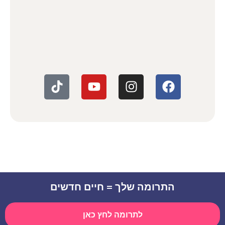
התרומה שלך = חיים חדשים
לתרומה לחץ כאן