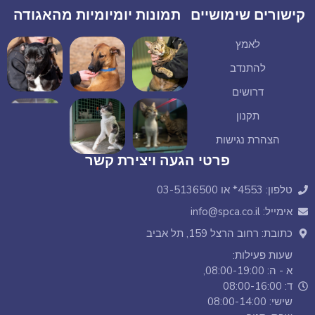
קישורים שימושיים
תמונות יומיומיות מהאגודה
לאמץ
להתנדב
דרושים
תקנון
הצהרת נגישות
פרטי הגעה ויצירת קשר
טלפון: 4553* או 03-5136500
אימייל: info@spca.co.il
כתובת: רחוב הרצל 159, תל אביב
שעות פעילות:
א - ה: 08:00-19:00,
ד: 08:00-16:00
שישי: 08:00-14:00