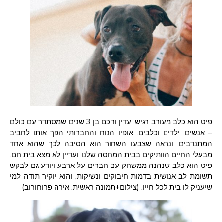
פיט הוא כלב מעורב רגיש, עדין וחכם בן 3 שנים שמסתדר עם כולם
– אנשים, ילדים וכלבים. אופיו הנוח והחברותי הפך אותו לחביב
המתנדבים, ונראה שצבעו השחור הוא הסיבה לכך שהוא אחד
מבעלי החיים הוותיקים בבית המחסה שלנו ועדיין לא מצא בית חם.
פיט הוא כלב שנהנה ממשחק עם חברים על ארבע ויודע גם לבקש
תשומת לב אנושית בדמות חיבוקים ונשיקות, והוא יוקיר תודה למי
שיעניק לו בית לכל חייו. (צילום+תמונה ראשית: אירה פרוחורוב)