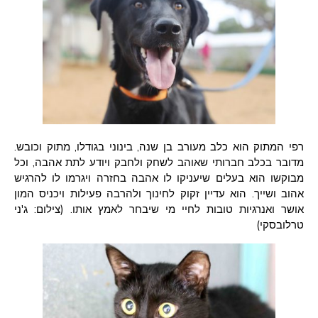
רפי המתוק הוא כלב מעורב בן שנה, בינוני בגודלו, מתוק וכובש.
מדובר בכלב חברותי שאוהב לשחק ולחבק ויודע לתת אהבה, וכל
מבוקשו הוא בעלים שיעניקו לו אהבה בחזרה ויגרמו לו להרגיש
אהוב ושייך. הוא עדיין זקוק לחינוך ולהרבה פעילות ויכניס המון
אושר ואנרגיות טובות לחיי מי שיבחר לאמץ אותו. (צילום: ג'ני
טרלובסקי)