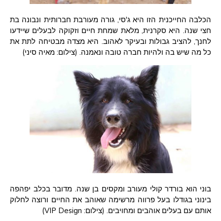
הכלבה החייכנית הזו היא ג'סי, גורה מעורבת חברותית ונבונה בת
חצי שנה. היא סקרנית, מלאת שמחת חיים וזקוקה לבעלים שיידעו
לחנך, להציב גבולות ובעיקר לאהוב. היא מצדה מבטיחה לתת את
כל מה שיש בה ולהיות חברה טובה ונאמנה. (צילום: מאיה סיני)
בוני הוא בורדר קולי מעורב ומקסים בן שנה. מדובר בכלב יפהפה
בינוני בגודלו בעל פרווה מרשימה שאוהב את החיים ורוצה לחלוק
אותם עם בעלים אוהבים ומחויבים. (צילום: VIP Design)