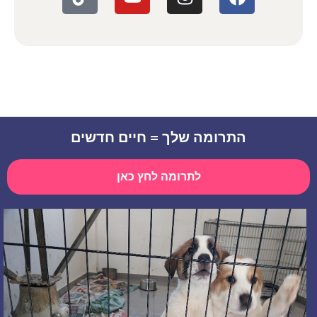
התרומה שלך = חיים חדשים
לתרומה לחץ כאן