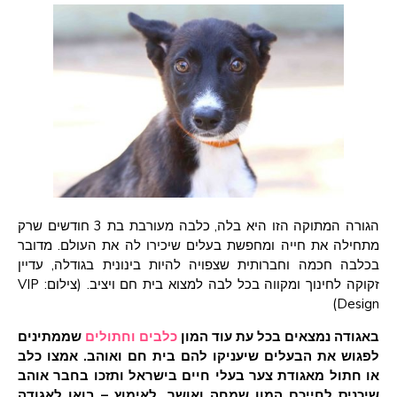
הגורה המתוקה הזו היא בלה, כלבה מעורבת בת 3 חודשים שרק
מתחילה את חייה ומחפשת בעלים שיכירו לה את העולם. מדובר
בכלבה חכמה וחברותית שצפויה להיות בינונית בגודלה, עדיין
זקוקה לחינוך ומקווה בכל לבה למצוא בית חם ויציב. (צילום: VIP
Design)
באגודה נמצאים בכל עת עוד המון
כלבים וחתולים
שממתינים
לפגוש את הבעלים שיעניקו להם בית חם ואוהב. אמצו כלב
או חתול מאגודת צער בעלי חיים בישראל ותזכו בחבר אוהב
שיכניס לחייכם המון שמחה ואושר.
לאימוץ – בואו לאגודה