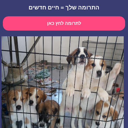
התרומה שלך = חיים חדשים
לתרומה לחץ כאן