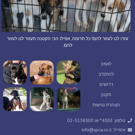
עזרו לנו לעזור להם! כל תרומה, אפילו הכי הקטנה תעזור לנו לעזור
להם.
לאמץ
להתנדב
דרושים
תקנון
הצהרת נגישות
טלפון: 4553* או 03-5136500
אימייל: info@spca.co.il