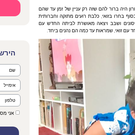
 היה ברור להם שזה רק עניין של זמן עד שהם
וף בחרו בזואי, כלבת רועים מתוקה וחברותית
יסונים ושבב ויצאה מאושרת לביתה החדש עם
עם זואי, שמראות עד כמה הם נהנים ביחד.
הירשמ
אני מס