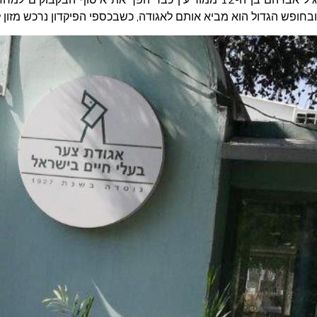
ובחופש הגדול הוא מביא אותם לאגודה, כשבכספי הפיקדון נרכש מזון 