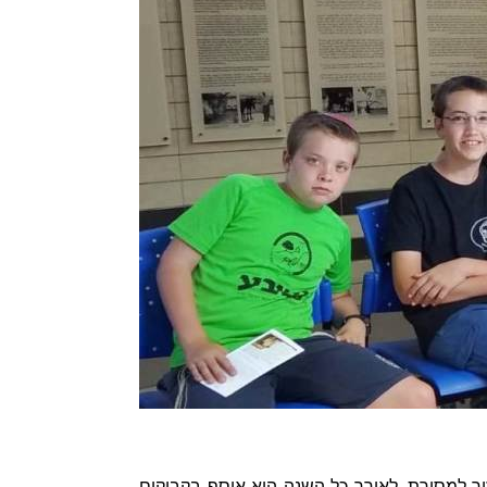
קים למחזור למסורת. לאורך כל השנה הוא אוסף בקבוקים