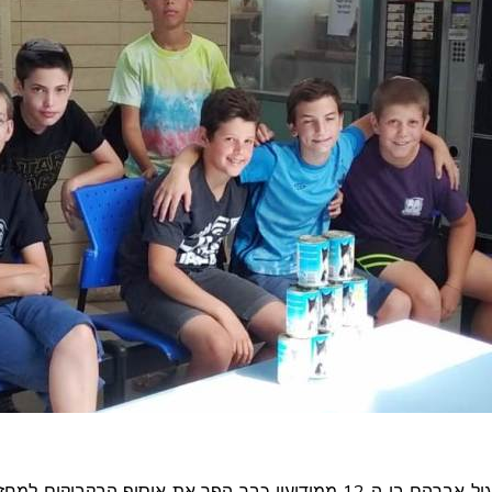
גיל אברהם בן ה-12 ממודיעין כבר הפך את איסוף הבקבו