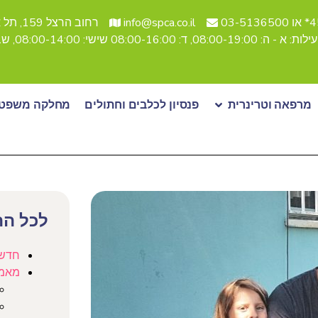
03-51
info@spca.co.il
רחוב הרצל 159, תל אביב
08:, ד: 08:00-16:00 שישי: 08:00-14:00, שבת סגור
מרפאה וטרינרית
פנסיון לכלבים וחתולים
מחלקה משפטי
לכל הת
חדש
מאמ