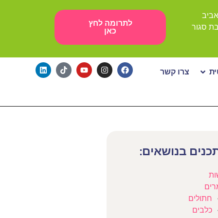
לתרומה לחץ
כאן
ת
צרו קשר
כנים בנושאים:
ות
רים
חתולים
כלבים