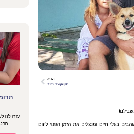
הבא
מקשקשים בזנב
תרומה
שבילם!
עזרו לנו ל
הקטנ
בים בעלי חיים ומנצלים את הזמן הפנוי ליזום