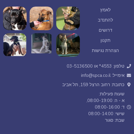
לאמץ
להתנדב
דרושים
תקנון
הצהרת נגישות
טלפון: 4553* או 03-5136500
אימייל: info@spca.co.il
כתובת: רחוב הרצל 159, תל אביב
שעות פעילות:
א - ה: 08:00-19:00,
ד: 08:00-16:00
שישי: 08:00-14:00
שבת: סגור