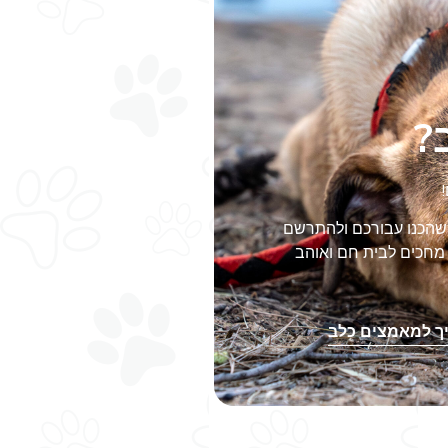
?
שהכנו עבורכם ולהתרשם
מחכים לבית חם ואוהב
ך למאמצים כלב