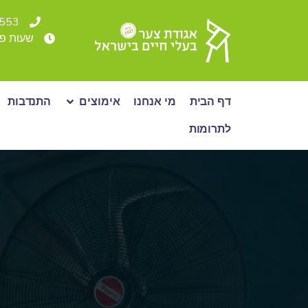
4553* או 36500
שעות פעילות: א - ה: 00-19:00
דף הבית
מי אנחנו
אימוצים
התנדבות
לתרומות