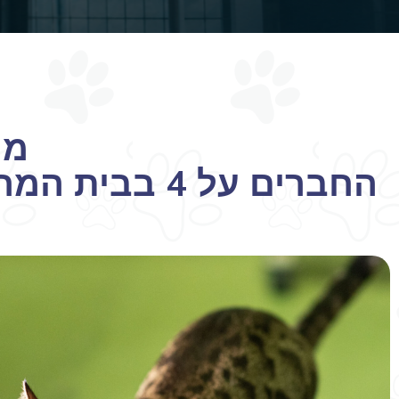
מו
החברים על 4