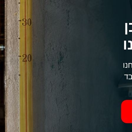
ן
ו
נו
בד