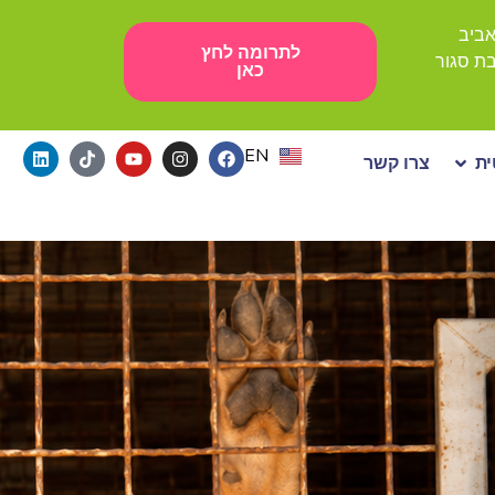
לתרומה לחץ
כאן
EN
ת
צרו קשר