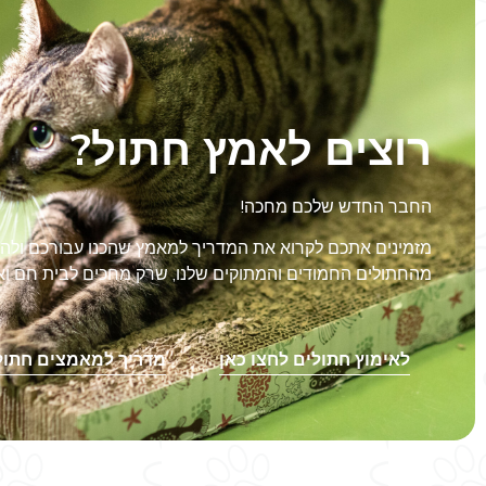
רוצים לאמץ חתול?
החבר החדש שלכם מחכה!
מזמינים אתכם לקרוא את המדריך למאמץ שהכנו עבורכם ול
מהחתולים החמודים והמתוקים שלנו, שרק מחכים לבית חם וא
לאימוץ חתולים לחצו כאן
מדריך למאמצים חתול