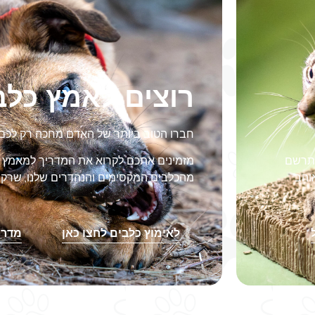
רוצים לאמץ כלב
חברו הטוב ביותר של האדם מחכה רק לכם!
התרשם
מזמינים אתכם לקרוא את המדריך למאמץ 
והב
מהכלבים המקסימים והנהדרים שלנו, שרק 
לאימוץ כלבים לחצו כאן
מדרי