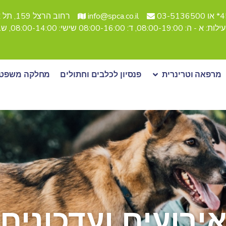
03-51
info@spca.co.il
רחוב הרצל 159, תל אביב
08:, ד: 08:00-16:00 שישי: 08:00-14:00, שבת סגור
מרפאה וטרינרית
פנסיון לכלבים וחתולים
מחלקה משפטי
ירועים ועדכונים