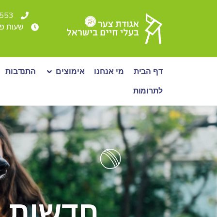
4553* או 36500
שעות פעילות: א - ה: 00-19:00
דף הבית
מי אנחנו
אימוצים
התנדבות
לתרומות
חדשות א