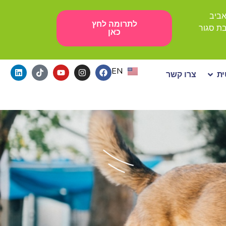
לתרומה לחץ
כאן
EN
ת
צרו קשר