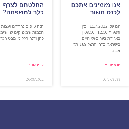
אנו מזמינים אתכם
החלטתם לצרף
לכנס חשוב
כלב למשפחה?
יום שני 11.7.2022 | בין
הנה טיפים נהדרים ועצות
השעות 12:00- 09:00 |
חכמות שמעניקים לנו שימי
באגודת צער בעלי חיים
כהן ודנה הלל מ"מבט הכלב
בישראל, ברח' הרצל 159 תל
אביב.
קרא עוד »
קרא עוד »
26/06/2022
05/07/2022