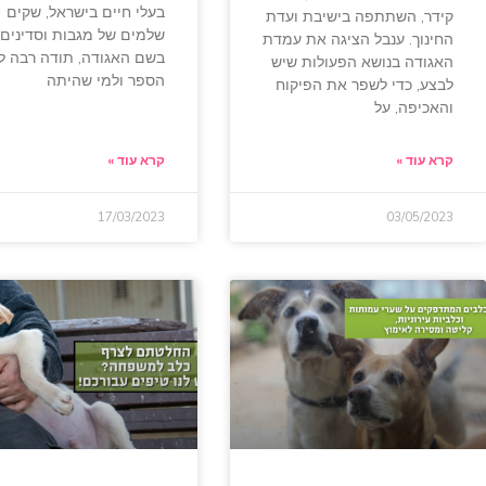
בעלי חיים בישראל, שקים
קידר, השתתפה בישיבת ועדת
שלמים של מגבות וסדינים!
החינוך. ענבל הציגה את עמדת
בשם האגודה, תודה רבה ל
האגודה בנושא הפעולות שיש
הספר ולמי שהיתה
לבצע, כדי לשפר את הפיקוח
והאכיפה, על
קרא עוד »
קרא עוד »
17/03/2023
03/05/2023