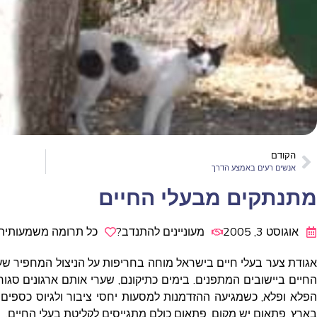
הקודם
אנשים רעים באמצע הדרך
מתנתקים מבעלי החיים
אוגוסט 3, 2005
מעוניינים להתנדב?
כל תרומה משמעותית
אגודת צער בעלי חיים בישראל מוחה בחריפות על הניצול המחפיר שעו
החיים ביישובים המתפנים. בימים כתיקונם, שערי אותם ארגונים סגור
הפלא ופלא, כשמגיעה ההזדמנות למסעות יחסי ציבור ולגיוס כספים
בארץ, פתאום יש מקום, פתאום כולם מתגייסים לקליטת בעלי החיים.