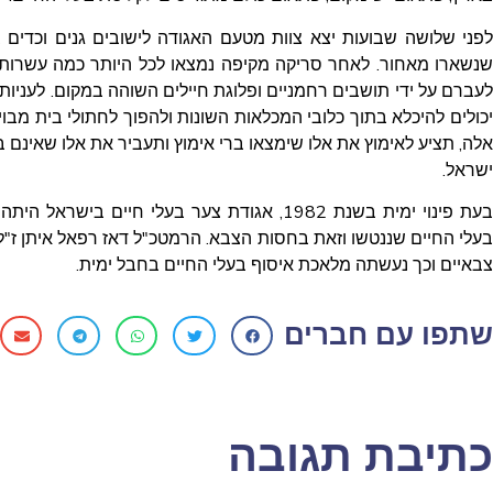
לפני שלושה שבועות יצא צוות מטעם האגודה לישובים גנים וכדי
שנשארו מאחור. לאחר סריקה מקיפה נמצאו לכל היותר כמה עשרות חת
לעברם על ידי תושבים רחמניים ופלוגת חיילים השוהה במקום. לעניות
יכולים להיכלא בתוך כלובי המכלאות השונות ולהפוך לחתולי בית מבוי
אלה, תציע לאימוץ את אלו שימצאו ברי אימוץ ותעביר את אלו שאינם 
ישראל.
בעת פינוי ימית בשנת 1982, אגודת צער בעלי חי
בעלי החיים שננטשו וזאת בחסות הצבא. הרמטכ"ל דאז רפאל איתן ז"ל,
צבאיים וכך נעשתה מלאכת איסוף בעלי החיים בחבל ימית.
שתפו עם חברים
כתיבת תגובה