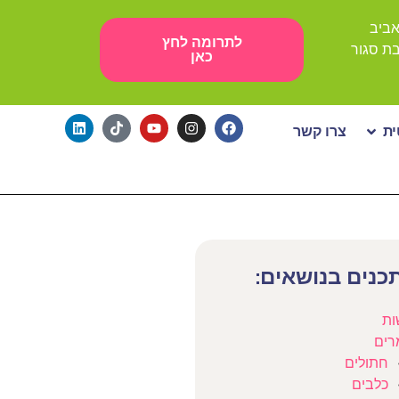
לתרומה לחץ
כאן
ת
צרו קשר
כנים בנושאים:
ות
רים
חתולים
כלבים