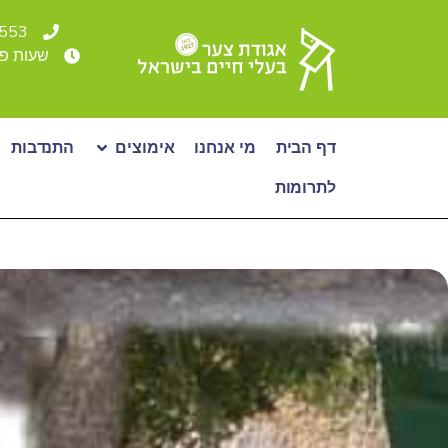
4553* או 36500
שעות פעילות: א - ה: 00-19:00
דף הבית
מי אנחנו
אימוצים
התנדבות
לתרומות