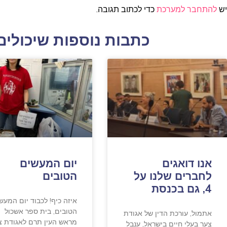
יש
להתחבר למערכת
כדי לכתוב תגובה.
כתבות נוספות שיכולים 
אנו דואגים
יום המעשים
לחברים שלנו על
הטובים
4, גם בכנסת
איזה כיף! לכבוד יום המעש
הטובים, בית ספר אשכול
אתמול, עורכת הדין של אגודת
מראש העין תרם לאגודת צ
צער בעלי חיים בישראל, ענבל