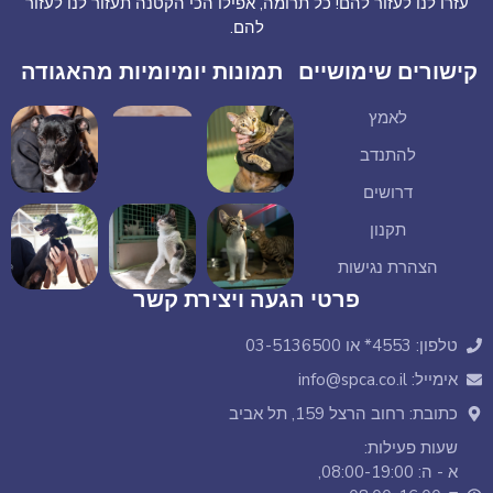
עזרו לנו לעזור להם! כל תרומה, אפילו הכי הקטנה תעזור לנו לעזור
להם.
ישורים שימושיים
תמונות יומיומיות מהאגודה
לאמץ
להתנדב
דרושים
תקנון
הצהרת נגישות
פרטי הגעה ויצירת קשר
טלפון: 4553* או 03-5136500
אימייל: info@spca.co.il
כתובת: רחוב הרצל 159, תל אביב
שעות פעילות:
א - ה: 08:00-19:00,