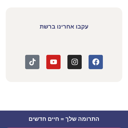
עקבו אחרינו ברשת
התרומה שלך = חיים חדשים