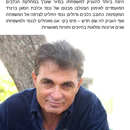
היפה ביותר להעניק למשפחתו. בסיור שערך במחלקת הכלבים
המועמדים לאימוץ הצטלבו מבטם של ננסי וכלבת הסאן ברנרד
המקסימה. כחובב כלבים גדולים, ננסי החליט לצרפה אל המשפחה
ואף העניק לה שם חדש – מיס בקי. אנו מאחלים לננסי ולמשפחתו
שנים ארוכות ומלאות בחיוכים וחוויות מאושרות.