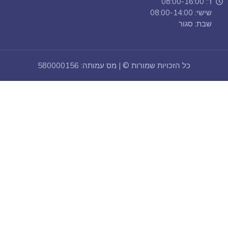
ד: 08:00-16:00
שישי: 08:00-14:00
שבת: סגור
כל הזכויות שמורות © | מס עמותה: 580000156