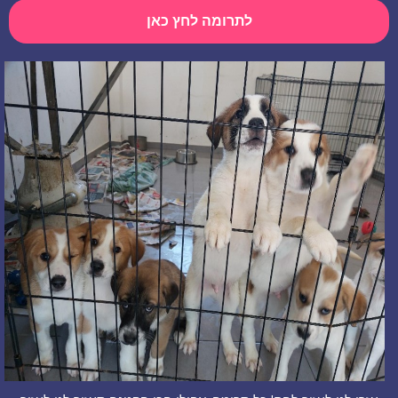
לתרומה לחץ כאן