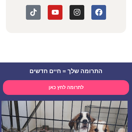
התרומה שלך = חיים חדשים
לתרומה לחץ כאן