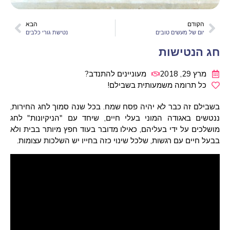
הקודם
הבא
יום של מעשים טובים
נטישת גורי כלבים
חג הנטישות
מרץ 29, 2018
מעוניינים להתנדב?
כל תרומה משמעותית בשבילם!
בשבילם זה כבר לא יהיה פסח שמח. בכל שנה סמוך לחג החירות,
ננטשים באגודה המוני בעלי חיים, שיחד עם "הניקיונות" לחג
מושלכים על ידי בעליהם, כאילו מדובר בעוד חפץ מיותר בבית ולא
בבעל חיים עם רגשות, שלכל שינוי כזה בחייו יש השלכות עצומות.