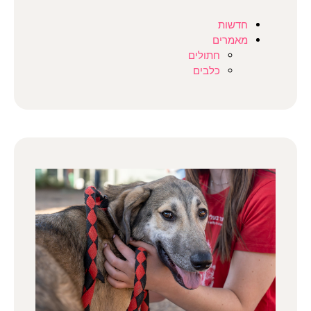
חדשות
מאמרים
חתולים
כלבים