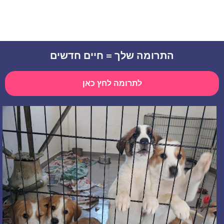
התרומה שלך = חיים חדשים
לתרומה לחץ כאן