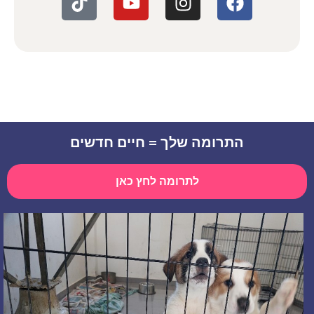
התרומה שלך = חיים חדשים
לתרומה לחץ כאן