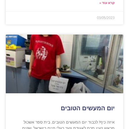
קרא עוד »
03/05/2023
יום המעשים הטובים
איזה כיף! לכבוד יום המעשים הטובים, בית ספר אשכול
מראש העין תרם לאגודת צער בעלי חיים בישראל, שקים