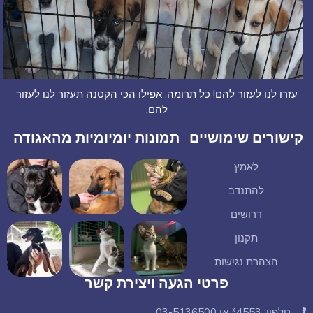
עזרו לנו לעזור להם! כל תרומה, אפילו הכי הקטנה תעזור לנו לעזור
להם.
קישורים שימושיים
תמונות יומיומיות מהאגודה
לאמץ
להתנדב
דרושים
תקנון
הצהרת נגישות
פרטי הגעה ויצירת קשר
טלפון: 4553* או 03-5136500