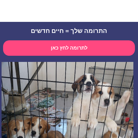
התרומה שלך = חיים חדשים
לתרומה לחץ כאן