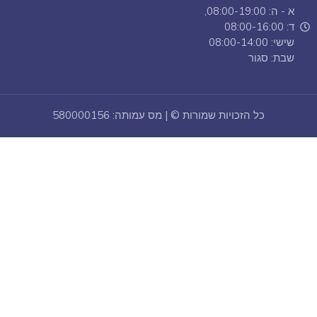
א - ה: 08:00-19:00,
ד: 08:00-16:00
שישי: 08:00-14:00
שבת: סגור
כל הזכויות שמורות © | מס עמותה: 580000156