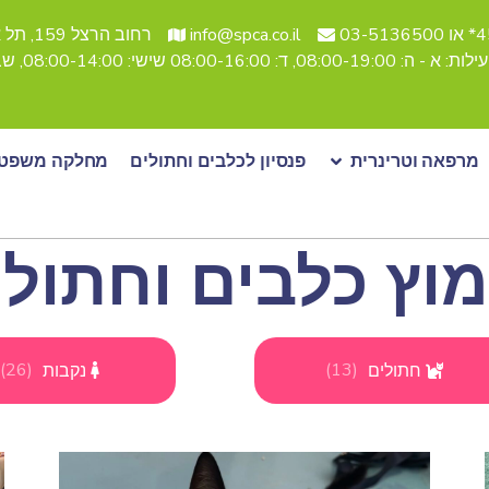
03-51
info@spca.co.il
רחוב הרצל 159, תל אביב
08:, ד: 08:00-16:00 שישי: 08:00-14:00, שבת סגור
מרפאה וטרינרית
פנסיון לכלבים וחתולים
מחלקה משפטי
מוץ כלבים וחתולי
)
26
(
)
13
(
חתולים
נקבות