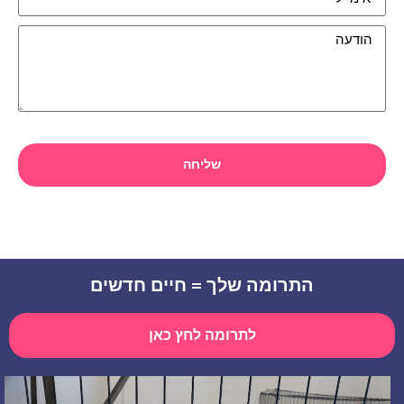
שליחה
התרומה שלך = חיים חדשים
לתרומה לחץ כאן