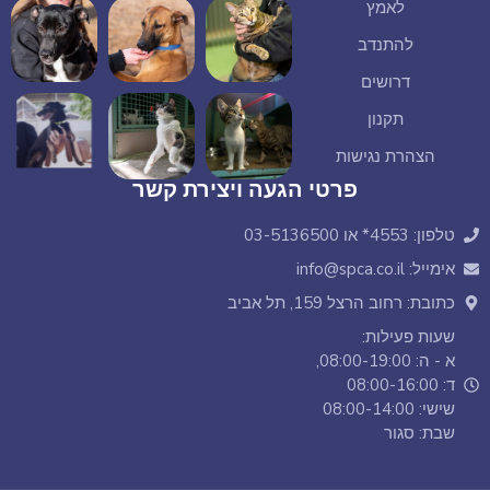
לאמץ
להתנדב
דרושים
תקנון
הצהרת נגישות
פרטי הגעה ויצירת קשר
טלפון: 4553* או 03-5136500
אימייל: info@spca.co.il
כתובת: רחוב הרצל 159, תל אביב
שעות פעילות:
א - ה: 08:00-19:00,
ד: 08:00-16:00
שישי: 08:00-14:00
שבת: סגור